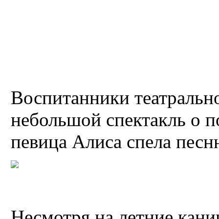
Воспитанники театральн
небольшой спектакль о п
певица Алиса спела песн
Несмотря на летние кан