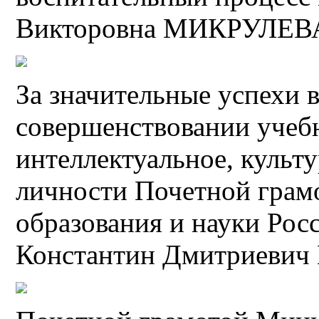
Викторовна МИКРУЛЕВ
За значительные успехи 
совершенствовании учебн
интеллектуальное, культ
личности Почетной грам
образования и науки Ро
Константин Дмитриеви