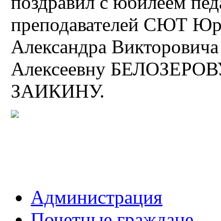
поздравил с юбилеем педа
преподавателей СЮТ Юр
Александра Викторови
Алексеевну БЕЛОЗЕРОВУ
ЗАИКИНУ.
Администрация
Почетные граждане