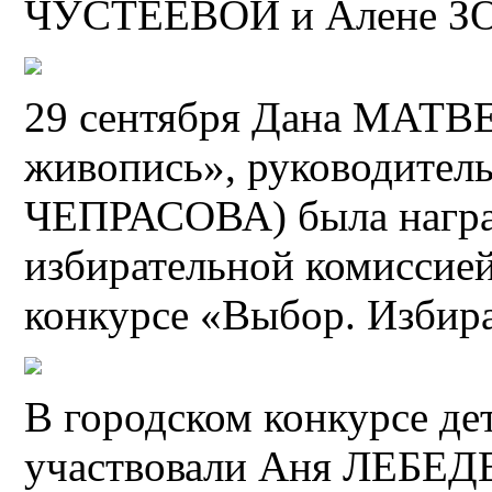
ЧУСТЕЕВОЙ и Алене З
29 сентября Дана МАТВ
живопись», руководител
ЧЕПРАСОВА) была награ
избирательной комиссией
конкурсе «Выбор. Избира
В городском конкурсе дет
участвовали Аня ЛЕБЕД