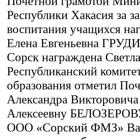
Почетной грамотой Мини
Республики Хакасия за за
воспитания учащихся на
Елена Евгеньевна ГРУДИ
Сорск награждена Свет
Республиканский комите
образования отметил По
Александра Викторови
Алексеевну БЕЛОЗЕРОВУ
ООО «Сорский ФМЗ» Ва