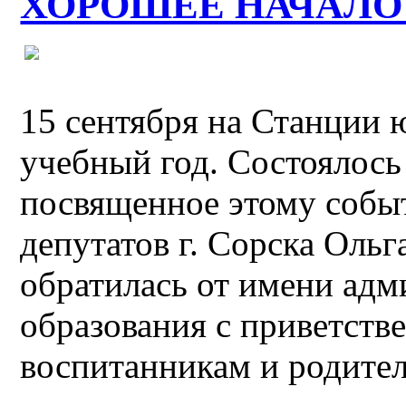
ХОРОШЕЕ НАЧАЛО
15 сентября на Станции 
учебный год. Состоялось
посвященное этому собы
депутатов г. Сорска Ол
обратилась от имени ад
образования с приветств
воспитанникам и родите