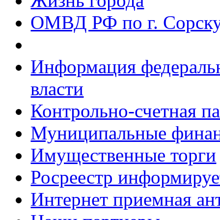
Жизнь города
ОМВД РФ по г. Сорск
Информация федеральн
власти
Контрольно-счетная па
Муниципальные фина
Имущественные торги
Росреестр информируе
Интернет приемная ан