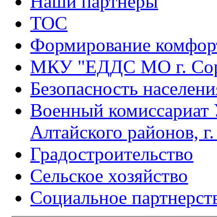
Наши партнеры
ТОС
Формирование комфорт
МКУ "ЕДДС МО г. Со
Безопасность населени
Военный комиссариат 
Алтайского районов, г
Градостроительство
Сельское хозяйство
Социальное партнерст