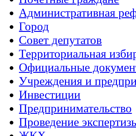
Административная ре
Город
Совет депутатов
Территориальная изби
Официальные докуме
Учреждения и предпри
Инвестиции
Предпринимательство
Проведение эксперти
ЖКХ