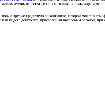
милии, имени, отчества физического лица, а также адреса места
з любую другую кредитную организацию, которой может быть о
" или индекс документа, присвоенный налоговым органом, при его