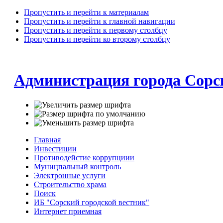
Пропустить и перейти к материалам
Пропустить и перейти к главной навигации
Пропустить и перейти к первому столбцу
Пропустить и перейти ко второму столбцу
Администрация города Сорс
Главная
Инвестиции
Противодейстие коррупциии
Муницпальный контроль
Электронные услуги
Строительство храма
Поиск
ИБ "Сорский городской вестник"
Интернет приемная