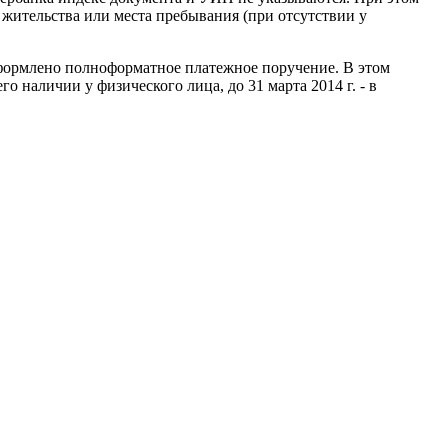
 жительства или места пребывания (при отсутствии у
формлено полноформатное платежное поручение. В этом
 наличии у физического лица, до 31 марта 2014 г. - в