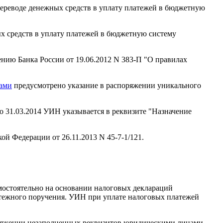
ереводе денежных средств в уплату платежей в бюджетную
ых средств в уплату платежей в бюджетную систему
нию Банка России от 19.06.2012 N 383-П "О правилах
ами
предусмотрено указание в распоряжении уникального
о 31.03.2014 УИН указывается в реквизите "Назначение
ой Федерации от 26.11.2013 N 45-7-1/121.
остоятельно на основании налоговых деклараций
ежного поручения. УИН при уплате налоговых платежей
ряжении незаполненных реквизитов юридическими лицами