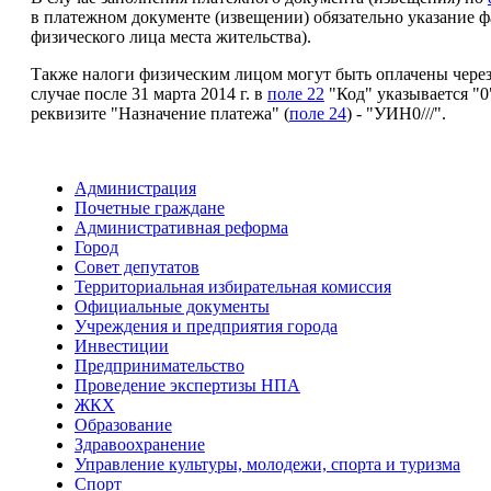
в платежном документе (извещении) обязательно указание фа
физического лица места жительства).
Также налоги физическим лицом могут быть оплачены чере
случае после 31 марта 2014 г. в
поле 22
"Код" указывается "0
реквизите "Назначение платежа" (
поле 24
) - "УИН0///".
Администрация
Почетные граждане
Административная реформа
Город
Совет депутатов
Территориальная избирательная комиссия
Официальные документы
Учреждения и предприятия города
Инвестиции
Предпринимательство
Проведение экспертизы НПА
ЖКХ
Образование
Здравоохранение
Управление культуры, молодежи, спорта и туризма
Спорт