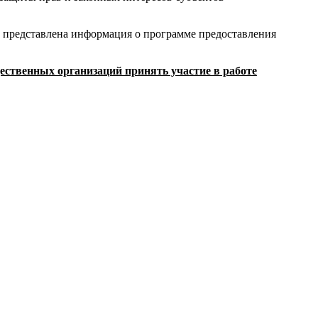
 представлена информация о программе предоставления
ественных организаций принять участие в работе