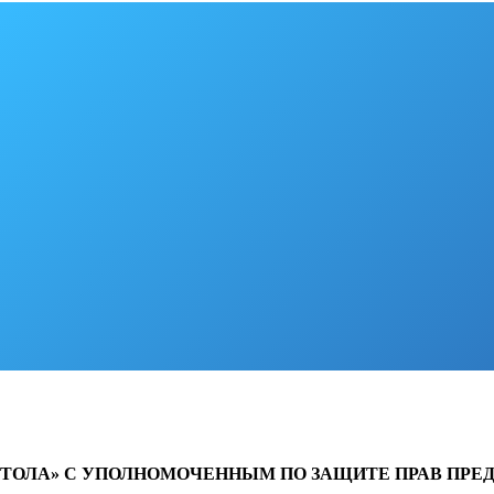
 СТОЛА» С УПОЛНОМОЧЕННЫМ ПО ЗАЩИТЕ ПРАВ ПР