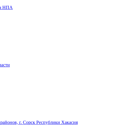
за НПА
ласти
районов, г. Сорск Республики Хакасия