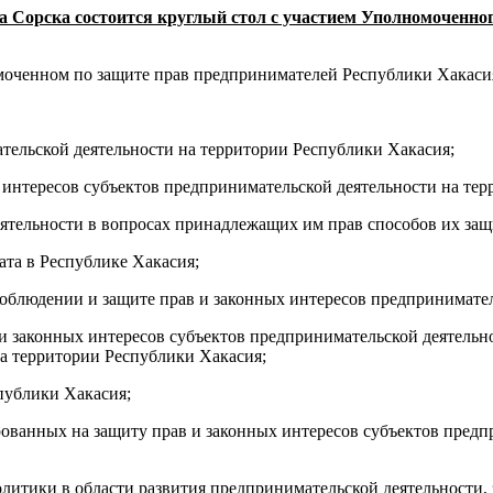
рода Сорска состоится круглый стол с участием Уполномоченн
моченном по защите прав предпринимателей Республики Хакаси
ательской деятельности на территории Республики Хакасия;
интересов субъектов предпринимательской деятельности на тер
ятельности в вопросах принадлежащих им прав способов их защ
та в Республике Хакасия;
блюдении и защите прав и законных интересов предпринимател
 и законных интересов субъектов предпринимательской деятель
а территории Республики Хакасия;
публики Хакасия;
ованных на защиту прав и законных интересов субъектов предп
литики в области развития предпринимательской деятельности,