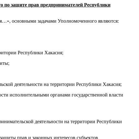
ого по защите прав предпринимателей Республики
я…», основными задачами Уполномоченного являются:
ритории Республики Хакасия;
иты;
ьской деятельности на территории Республики Хакасия;
ности исполнительными органами государственной власти
ринимательской деятельности на территории Республики
 защиты прав и законных интересов субъектов