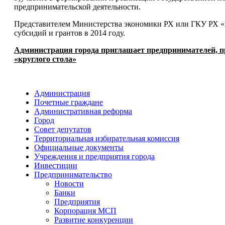
предпринимательской деятельности.
Представителем Министерства экономики РХ или ГКУ РХ «
субсидий и грантов в 2014 году.
Администрация города приглашает предпринимателей, пр
«круглого стола»
Администрация
Почетные граждане
Административная реформа
Город
Совет депутатов
Территориальная избирательная комиссия
Официальные документы
Учреждения и предприятия города
Инвестиции
Предпринимательство
Новости
Банки
Предприятия
Корпорация МСП
Развитие конкуренции