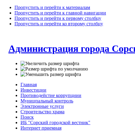
Пропустить и перейти к материалам
Пропустить и перейти к главной навигации
Пропустить и перейти к первому столбцу
Пропустить и перейти ко второму столбцу
Администрация города Сорс
Главная
Инвестиции
Противодейстие коррупциии
Муницпальный контроль
Электронные услуги
Строительство храма
Поиск
ИБ "Сорский городской вестник"
Интернет приемная