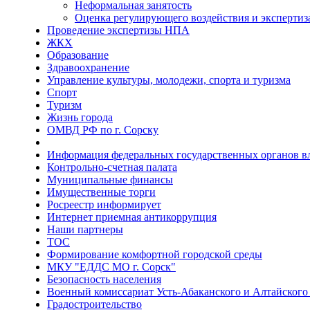
Неформальная занятость
Оценка регулирующего воздействия и эксперти
Проведение экспертизы НПА
ЖКХ
Образование
Здравоохранение
Управление культуры, молодежи, спорта и туризма
Спорт
Туризм
Жизнь города
ОМВД РФ по г. Сорску
Информация федеральных государственных органов в
Контрольно-счетная палата
Муниципальные финансы
Имущественные торги
Росреестр информирует
Интернет приемная антикоррупция
Наши партнеры
ТОС
Формирование комфортной городской среды
МКУ "ЕДДС МО г. Сорск"
Безопасность населения
Военный комиссариат Усть-Абаканского и Алтайского 
Градостроительство