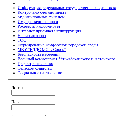
Информация федеральных государственных органов в
Контрольно-счетная палата
Муниципальные финансы
Имущественные торги
Росреестр информирует
Интернет приемная антикоррупция
Наши партнеры
ТОС
Формирование комфортной городской среды
МКУ "ЕДДС МО г. Сорск"
Безопасность населения
Военный комиссариат Усть-Абаканского и Алтайского 
Градостроительство
Сельское хозяйство
Социальное партнерство
Логин
Пароль