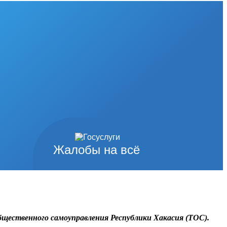
Жалобы на всё
бщественного самоуправления Республики Хакасия (ТОС).