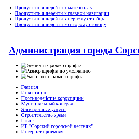
Пропустить и перейти к материалам
Пропустить и перейти к главной навигации
Пропустить и перейти к первому столбцу
Пропустить и перейти ко второму столбцу
Администрация города Сорс
Главная
Инвестиции
Противодейстие коррупциии
Муницпальный контроль
Электронные услуги
Строительство храма
Поиск
ИБ "Сорский городской вестник"
Интернет приемная