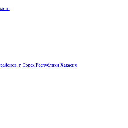
ласти
районов, г. Сорск Республики Хакасия