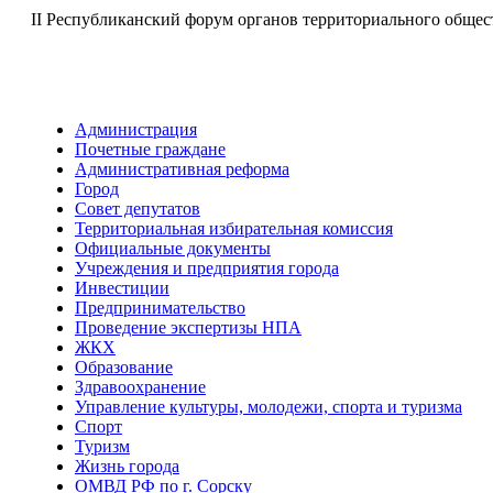
II Республиканский форум органов территориального обще
Администрация
Почетные граждане
Административная реформа
Город
Совет депутатов
Территориальная избирательная комиссия
Официальные документы
Учреждения и предприятия города
Инвестиции
Предпринимательство
Проведение экспертизы НПА
ЖКХ
Образование
Здравоохранение
Управление культуры, молодежи, спорта и туризма
Спорт
Туризм
Жизнь города
ОМВД РФ по г. Сорску