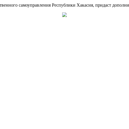
ственного самоуправления Республики Хакасия, придаст дополн