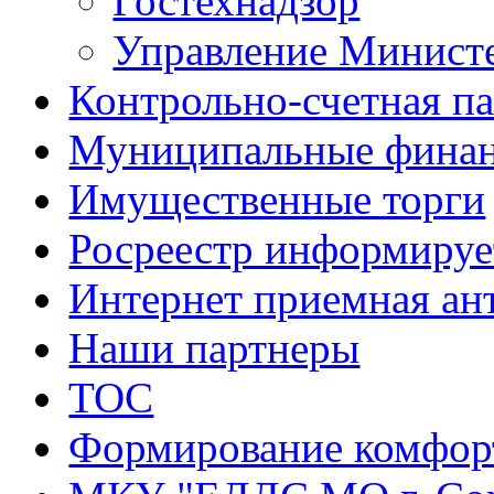
Гостехнадзор
Управление Минист
Контрольно-счетная па
Муниципальные фина
Имущественные торги
Росреестр информируе
Интернет приемная ан
Наши партнеры
ТОС
Формирование комфорт