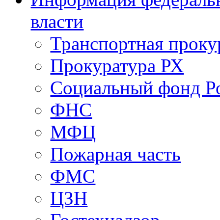
власти
Транспортная проку
Прокуратура РХ
Социальный фонд Р
ФНС
МФЦ
Пожарная часть
ФМС
ЦЗН