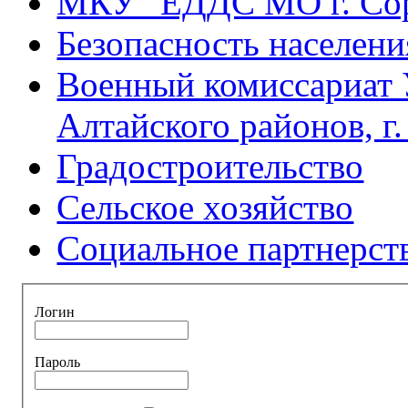
МКУ "ЕДДС МО г. Со
Безопасность населени
Военный комиссариат 
Алтайского районов, г
Градостроительство
Сельское хозяйство
Социальное партнерст
Логин
Пароль