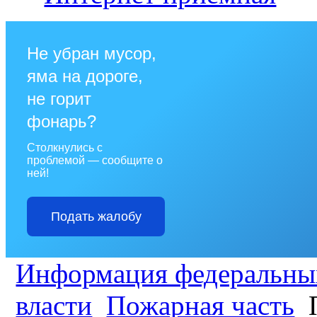
Не убран мусор,
яма на дороге,
не горит
фонарь?
Столкнулись с
проблемой — сообщите о
ней!
Подать жалобу
Информация федеральных
власти
Пожарная часть
П