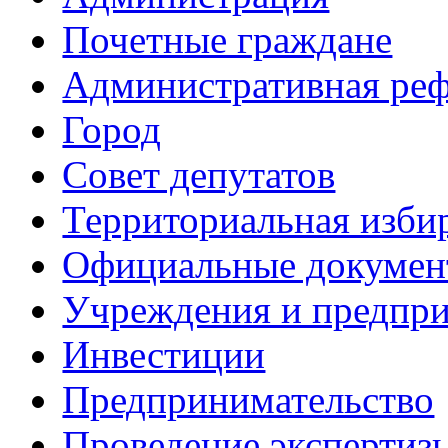
Почетные граждане
Административная ре
Город
Совет депутатов
Территориальная изби
Официальные докуме
Учреждения и предпри
Инвестиции
Предпринимательство
Проведение эксперти