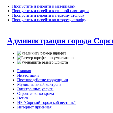
Пропустить и перейти к материалам
Пропустить и перейти к главной навигации
Пропустить и перейти к первому столбцу
Пропустить и перейти ко второму столбцу
Администрация города Сорс
Главная
Инвестиции
Противодейстие коррупциии
Муницпальный контроль
Электронные услуги
Строительство храма
Поиск
ИБ "Сорский городской вестник"
Интернет приемная