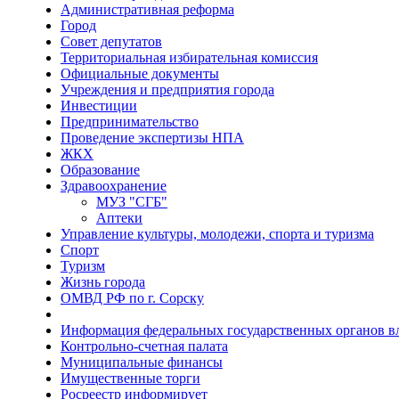
Административная реформа
Город
Совет депутатов
Территориальная избирательная комиссия
Официальные документы
Учреждения и предприятия города
Инвестиции
Предпринимательство
Проведение экспертизы НПА
ЖКХ
Образование
Здравоохранение
МУЗ "СГБ"
Аптеки
Управление культуры, молодежи, спорта и туризма
Спорт
Туризм
Жизнь города
ОМВД РФ по г. Сорску
Информация федеральных государственных органов в
Контрольно-счетная палата
Муниципальные финансы
Имущественные торги
Росреестр информирует