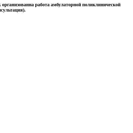
г. организованна работа амбулаторной поликлинической
сультация).