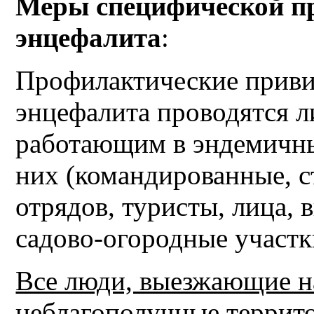
Меры специфической п
энцефалита
:
Профилактические приви
энцефалита проводятся 
работающим в эндемичн
них (командированные, 
отрядов, туристы, лица,
садово-огородные участк
Все люди, выезжающие на
неблагополучные террит