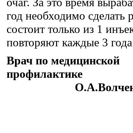
очаг. За это время выраб
год необходимо сделать 
состоит только из 1 инъ
повторяют каждые 3 года
Врач по медицинской
профилакт
О.А.Волчен