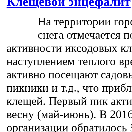
Клещевой энцефалит
На территории гор
снега отмечается 
активности иксодовых кл
наступлением теплого вр
активно посещают садовы
пикники и т.д., что приб
клещей. Первый пик акт
весну (май-июнь). В 201
организации обратилось 