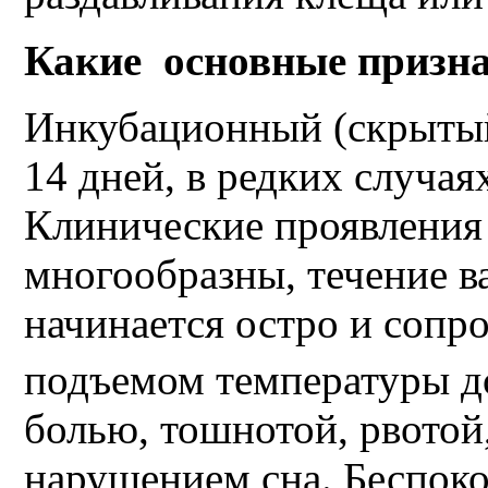
Какие основные призна
Инкубационный (скрытый)
14 дней, в редких случаях
Клинические проявления
многообразны, течение в
начинается остро и сопр
подъемом температуры д
болью, тошнотой, рвотой
нарушением сна. Беспок