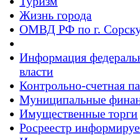
Туризм
Жизнь города
ОМВД РФ по г. Сорск
Информация федеральн
власти
Контрольно-счетная па
Муниципальные фина
Имущественные торги
Росреестр информируе