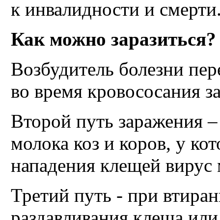
к инвалидности и смерти
Как можно заразиться?
Возбудитель болезни пере
во время кровососания з
Второй путь заражения –
молока коз и коров, у ко
нападения клещей вирус 
Третий путь - при втиран
раздавливания клеща или