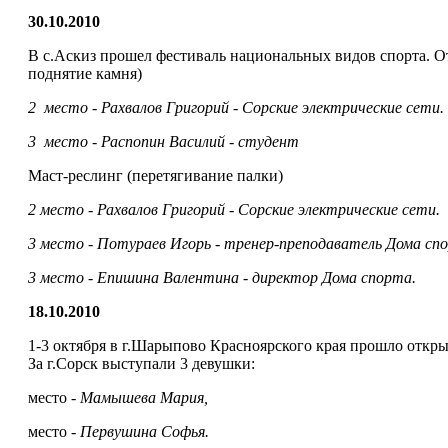
30.10.2010
В с.Аскиз прошел фестиваль национальных видов спорта. От
поднятие камня)
2 место - Рахвалов Григорий - Сорские электрические сети.
3 место - Распопин Василий - студент
Маст-реслинг (перетягивание палки)
2 место - Рахвалов Григорий - Сорские электрические сети.
3 место - Потураев Игорь - тренер-преподаватель Дома сп
3 место - Епишина Валентина - директор Дома спорта.
18.10.2010
1-3 октября в г.Шарыпово Красноярского края прошло откры
За г.Сорск выступали 3 девушки:
место -
Мамышева Мария,
место -
Первушина Софья.