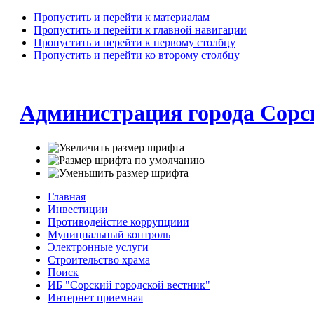
Пропустить и перейти к материалам
Пропустить и перейти к главной навигации
Пропустить и перейти к первому столбцу
Пропустить и перейти ко второму столбцу
Администрация города Сорс
Главная
Инвестиции
Противодейстие коррупциии
Муницпальный контроль
Электронные услуги
Строительство храма
Поиск
ИБ "Сорский городской вестник"
Интернет приемная