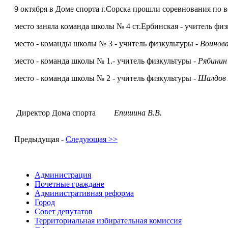
9 октября в Доме спорта г.Сорска прошли соревнования по
место заняла команда школы № 4 ст.Ербинская - учитель физ
место - команды школы № 3 - учитель физкультуры -
Воинова
место - команда школы № 1.- учитель физкультуры -
Рябинин
место - команда школы № 2 - учитель физкультуры -
Шалдов 
Директор Дома спорта
Епишина В.В.
Предыдущая -
Следующая >>
Администрация
Почетные граждане
Административная реформа
Город
Совет депутатов
Территориальная избирательная комиссия