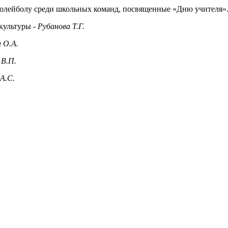
 волейболу среди школьных команд, посвященные «Дню учителя».
культуры -
Рубанова Т.Г.
 О.А.
 В.П.
А.С.