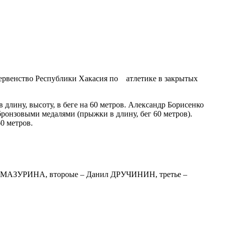
первенство Республики Хакасия по атлетике в закрытых
длину, высоту, в беге на 60 метров. Александр Борисенко
бронзовыми медалями (прыжки в длину, бег 60 метров).
0 метров.
ия МАЗУРИНА, второые – Данил ДРУЧИНИН, третье –