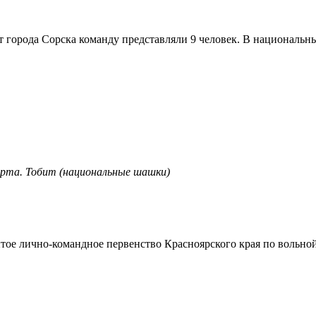
 города Сорска команду представляли 9 человек. В национальны
орта. Тобит (национальные шашки)
тое лично-командное первенство Красноярского края по вольной 