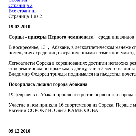
Страница 2
Все страницы
Страница 1 из 2
19.02.2010
Сорцы - призеры Первого чемпионата среди
инвалидов
В воскресенье, 13 , Абакане, в легкоатлетическом манеже
помещениях среди лиц с ограниченными возможностями здо
Легкоатлеты Сорска в соревнованиях достигли неплохих рез
стал чемпионом по прыжкам в длину, занял 2 место на диста
Владимир Федорец трижды поднимался на пьедестал почета, о
Покорилась лыжня города Абакана
19 февраля в г. Абакан прошло открытое первенство города
Участие в нем приняли 16 спортсменов из Сорска. Перв
Евгений СОРОКИН, Ольга КАМЗОЛОВА.
09.12.2010