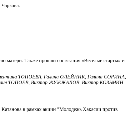
 Чаркова.
ню матери. Также прошли состязания «Веселые старты» и
алентина ТОПОЕВА, Галина ОЛЕЙНИК, Галина СОРИНА,
ихаил ТОПОЕВ, Виктор ЖУЖЖАЛОВ, Виктор КОЗЬМИН
–
Ф. Катанова в рамках акции "Молодежь Хакасии против