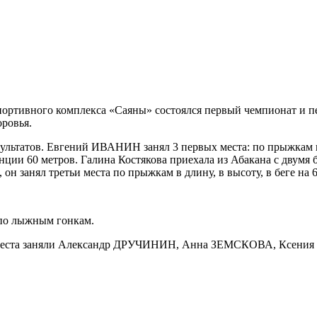
 спортивного комплекса «Саяны» состоялся первый чемпионат и 
ровья.
ультатов. Евгений ИВАНИН занял 3 первых места: по прыжкам в 
нции 60 метров. Галина Костякова приехала из Абакана с двумя 
н занял третьи места по прыжкам в длину, в высоту, в беге на 6
 по лыжным гонкам.
ые места заняли Александр ДРУЧИНИН, Анна ЗЕМСКОВА, Ксен