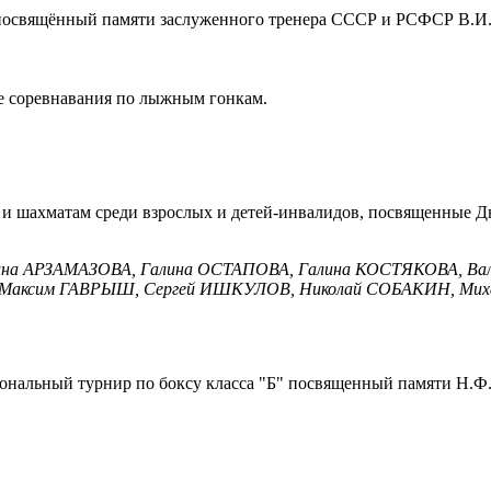
е, посвящённый памяти заслуженного тренера СССР и РСФСР В.И.
ые соревнавания по лыжным гонкам.
м и шахматам среди взрослых и детей-инвалидов, посвященные Д
ина АРЗАМАЗОВА, Галина ОСТАПОВА, Галина КОСТЯКОВА, В
, Максим ГАВРЫШ, Сергей ИШКУЛОВ, Николай СОБАКИН, М
гиональный турнир по боксу класса "Б" посвященный памяти Н.