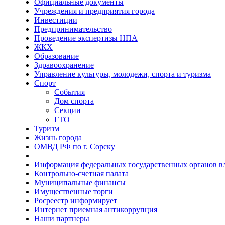
Официальные документы
Учреждения и предприятия города
Инвестиции
Предпринимательство
Проведение экспертизы НПА
ЖКХ
Образование
Здравоохранение
Управление культуры, молодежи, спорта и туризма
Спорт
События
Дом спорта
Секции
ГТО
Туризм
Жизнь города
ОМВД РФ по г. Сорску
Информация федеральных государственных органов в
Контрольно-счетная палата
Муниципальные финансы
Имущественные торги
Росреестр информирует
Интернет приемная антикоррупция
Наши партнеры