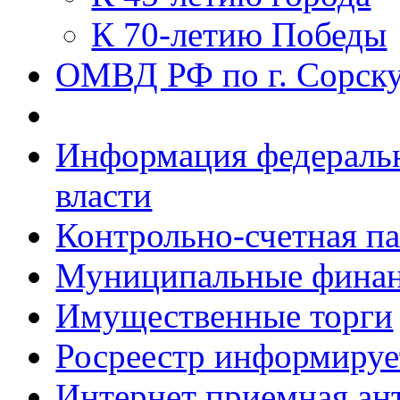
К 70-летию Победы
ОМВД РФ по г. Сорск
Информация федеральн
власти
Контрольно-счетная па
Муниципальные фина
Имущественные торги
Росреестр информируе
Интернет приемная ан