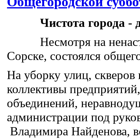
Общегородской субб
Чистота города - 
Несмотря на ненас
Сорске, состоялся общег
На уборку улиц, скверов
коллективы предприятий
объединений, неравноду
администрации под руков
Владимира Найденова, 