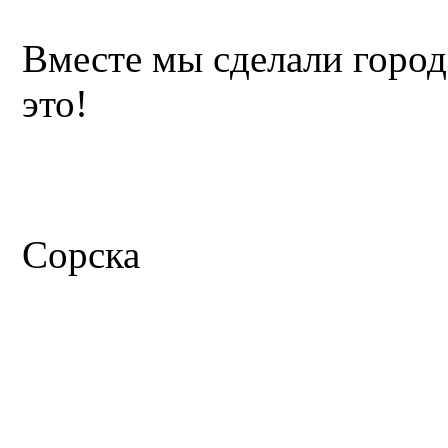
Вместе мы сделали город
это!
Админис
Сорска