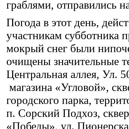
граблями, отправились н
Погода в этот день, дейс
участникам субботника 
мокрый снег были нипоч
очищены значительные те
Центральная аллея, Ул. 5
магазина «Угловой», скв
городского парка, терри
п. Сорский Подхоз, скве
«Победы», ул. Пионерска