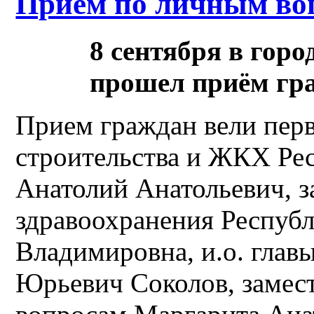
Приём по личным во
8 сентября в гор
прошел приём гр
Прием граждан вели пер
строительства и ЖКХ Ре
Анатолий Анатольевич, з
здравоохранения Респуб
Владимировна, и.о. глав
Юрьевич Соколов, замес