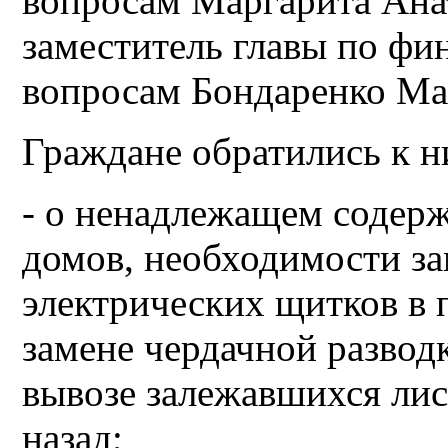
вопросам Маргарита Ана
заместитель главы по ф
вопросам Бондаренко Ма
Граждане обратились к н
- о ненадлежащем содер
домов, необходимости з
электрических щитков в 
замене чердачной развод
вывозе залежавшихся лис
назад;