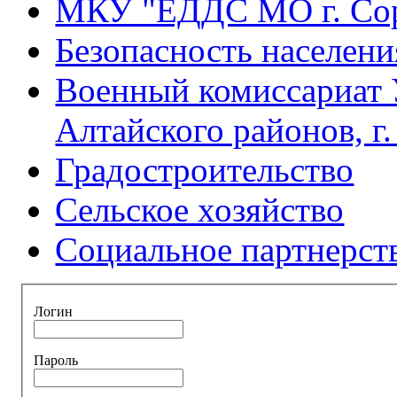
МКУ "ЕДДС МО г. Со
Безопасность населени
Военный комиссариат 
Алтайского районов, г
Градостроительство
Сельское хозяйство
Социальное партнерст
Логин
Пароль