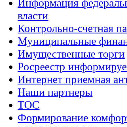
Информация федеральн
власти
Контрольно-счетная па
Муниципальные фина
Имущественные торги
Росреестр информируе
Интернет приемная ан
Наши партнеры
ТОС
Формирование комфорт