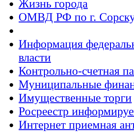
Жизнь города
ОМВД РФ по г. Сорск
Информация федеральн
власти
Контрольно-счетная па
Муниципальные фина
Имущественные торги
Росреестр информируе
Интернет приемная ан