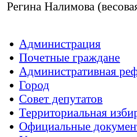
Регина Налимова (весова
Администрация
Почетные граждане
Административная ре
Город
Совет депутатов
Территориальная изби
Официальные докуме