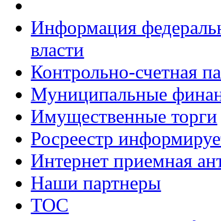
Информация федеральн
власти
Контрольно-счетная па
Муниципальные фина
Имущественные торги
Росреестр информируе
Интернет приемная ан
Наши партнеры
ТОС