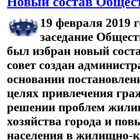
Новый состав Общест
19 февраля
2019 
заседание Общест
был избран новый сост
совет создан администр
основании постановлени
целях привлечения гра
решении проблем жили
хозяйства города и по
населения в жилищно-к