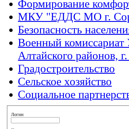
Формирование комфорт
МКУ "ЕДДС МО г. Со
Безопасность населени
Военный комиссариат 
Алтайского районов, г
Градостроительство
Сельское хозяйство
Социальное партнерст
Логин