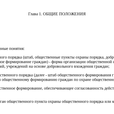
Глава 1. ОБЩИЕ ПОЛОЖЕНИЯ
вные понятия:
ого порядка (штаб, общественные пункты охраны порядка, доб
енное формирование граждан) - форма организации общественной
тий, учреждений на основе добровольного вхождения граждан;
твенного порядка (далее - штаб общественного формирования гр
и общественному формированию граждан по охране общественно
ственное формирование, обеспечивающее согласованность дейст
ан общественного пункта охраны общественного порядка или к