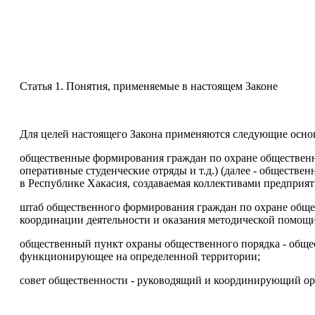
Статья 1. Понятия, применяемые в настоящем Законе
Для целей настоящего Закона применяются следующие осно
общественные формирования граждан по охране общественн
оперативные студенческие отряды и т.д.) (далее - обществ
в Республике Хакасия, создаваемая коллективами предприя
штаб общественного формирования граждан по охране общес
координации деятельности и оказания методической помощ
общественный пункт охраны общественного порядка - обще
функционирующее на определенной территории;
совет общественности - руководящий и координирующий орг