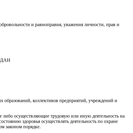
добровольности и равноправия, уважения личности, прав и
ЖДАН
х образований, коллективов предприятий, учреждений и
е либо осуществляющие трудовую или иную деятельность на
состоянию здоровья осуществлять деятельность по охране
м законом порядке.