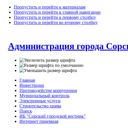
Пропустить и перейти к материалам
Пропустить и перейти к главной навигации
Пропустить и перейти к первому столбцу
Пропустить и перейти ко второму столбцу
Администрация города Сорс
Главная
Инвестиции
Противодейстие коррупциии
Муницпальный контроль
Электронные услуги
Строительство храма
Поиск
ИБ "Сорский городской вестник"
Интернет приемная