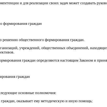
мпетенции и для реализации своих задач может создавать руко
ого формирования граждан
по решению общественного формирования граждан.
организаций, учреждений, общественных объединений, находящи
ективов.
формирования граждан определяются настоящим Законом и приня
мирования граждан
следующие основные полномочия:
 граждан, оказывает ему методическую и иную помощь;