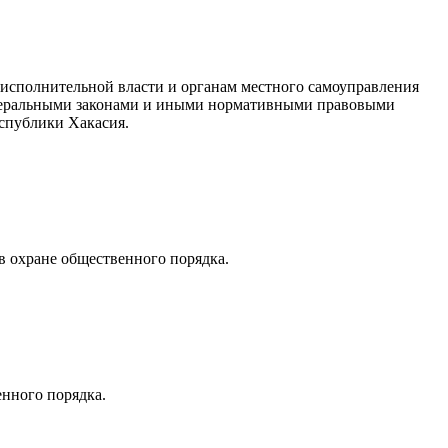
исполнительной власти и органам местного самоуправления
еральными законами и иными нормативными правовыми
спублики Хакасия.
в охране общественного порядка.
енного порядка.