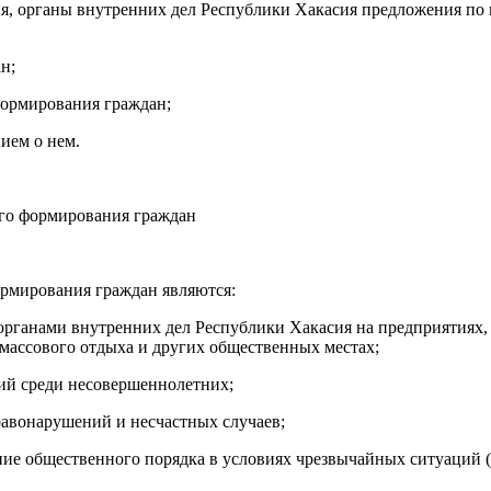
ния, органы внутренних дел Республики Хакасия предложения по
н;
формирования граждан;
ием о нем.
ого формирования граждан
рмирования граждан являются:
органами внутренних дел Республики Хакасия на предприятиях, 
 массового отдыха и других общественных местах;
ий среди несовершеннолетних;
равонарушений и несчастных случаев;
чение общественного порядка в условиях чрезвычайных ситуаций