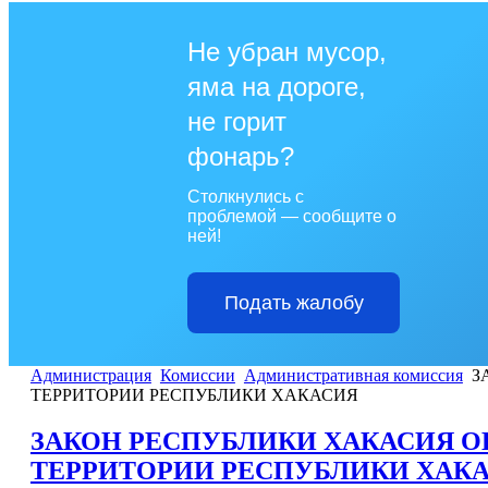
Не убран мусор,
яма на дороге,
не горит
фонарь?
Столкнулись с
проблемой — сообщите о
ней!
Подать жалобу
Администрация
Комиссии
Административная комиссия
З
ТЕРРИТОРИИ РЕСПУБЛИКИ ХАКАСИЯ
ЗАКОН РЕСПУБЛИКИ ХАКАСИЯ О
ТЕРРИТОРИИ РЕСПУБЛИКИ ХАК