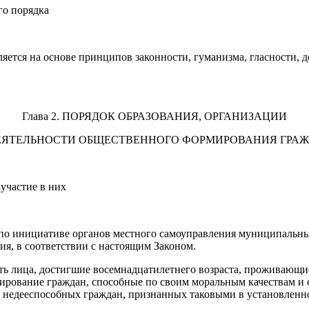
го порядка
яется на основе принципов законности, гуманизма, гласности, 
Глава 2. ПОРЯДОК ОБРАЗОВАНИЯ, ОРГАНИЗАЦИИ
ЕЯТЕЛЬНОСТИ ОБЩЕСТВЕННОГО ФОРМИРОВАНИЯ ГРА
участие в них
 по инициативе органов местного самоуправления муниципальны
я, в соответствии с настоящим Законом.
ть лица, достигшие восемнадцатилетнего возраста, проживающи
ирование граждан, способные по своим моральным качествам и 
 недееспособных граждан, признанных таковыми в установленно