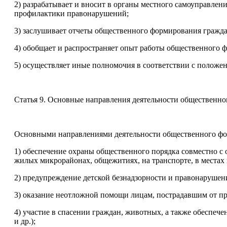
2) разрабатывает и вносит в органы местного самоуправле
профилактики правонарушений;
3) заслушивает отчеты общественного формирования гражда
4) обобщает и распространяет опыт работы общественного 
5) осуществляет иные полномочия в соответствии с положен
Статья 9. Основные направления деятельности общественн
Основными направлениями деятельности общественного фо
1) обеспечение охраны общественного порядка совместно с 
жилых микрорайонах, общежитиях, на транспорте, в местах
2) предупреждение детской безнадзорности и правонарушен
3) оказание неотложной помощи лицам, пострадавшим от п
4) участие в спасении граждан, животных, а также обеспе
и др.);