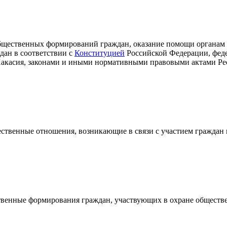
общественных формирований граждан, оказание помощи органам 
дан в соответствии с
Конституцией
Российской Федерации, фед
акасия, законами и иными нормативными правовыми актами Ре
ственные отношения, возникающие в связи с участием граждан 
ственные формирования граждан, участвующих в охране обществ