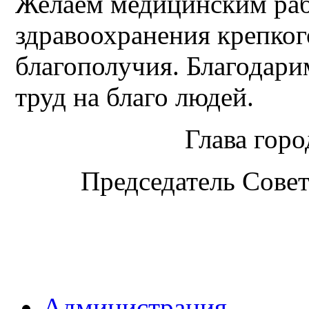
Желаем медицинским раб
здравоохранения крепког
благополучия. Благодари
труд на благо людей.
Глава гор
Председатель Совет
Администрация