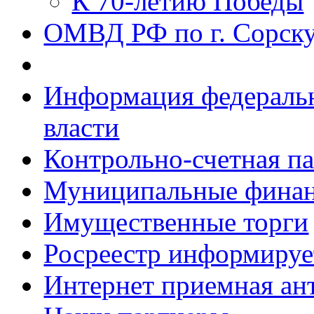
К 70-летию Победы
ОМВД РФ по г. Сорск
Информация федеральн
власти
Контрольно-счетная па
Муниципальные фина
Имущественные торги
Росреестр информируе
Интернет приемная ан