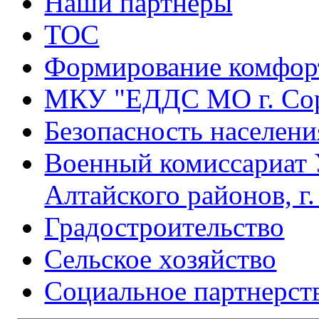
Наши партнеры
ТОС
Формирование комфорт
МКУ "ЕДДС МО г. Со
Безопасность населени
Военный комиссариат 
Алтайского районов, г
Градостроительство
Сельское хозяйство
Социальное партнерст