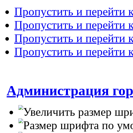
Пропустить и перейти 
Пропустить и перейти к
Пропустить и перейти 
Пропустить и перейти 
Администрация гор