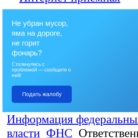
Не убран мусор,
яма на дороге,
не горит
фонарь?
Столкнулись с
проблемой — сообщите о
ней!
Подать жалобу
Информация федеральных
власти
ФНС
Ответственн