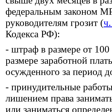
свыше двух месяцев в ра
федеральным законом М
руководителям грозит (
ч.
Кодекса РФ):
- штраф в размере от 100
размере заработной плат
осужденного за период до
- принудительные работы 
лишением права занимат
или заниматься определе