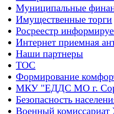
Муниципальные фина
Имущественные торги
Росреестр информируе
Интернет приемная ан
Наши партнеры
ТОС
Формирование комфорт
МКУ "ЕДДС МО г. Со
Безопасность населени
Военный комиссариат 