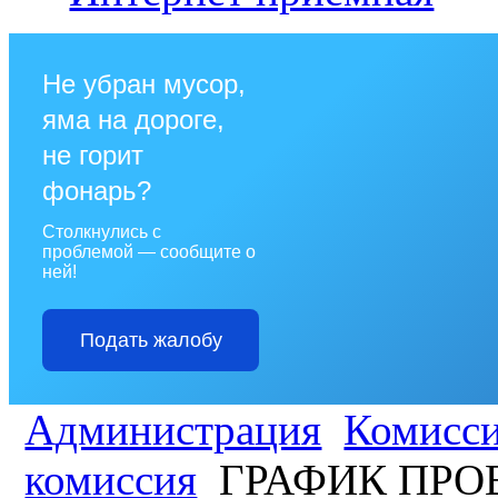
Не убран мусор,
яма на дороге,
не горит
фонарь?
Столкнулись с
проблемой — сообщите о
ней!
Подать жалобу
Администрация
Комисс
комиссия
ГРАФИК ПРО