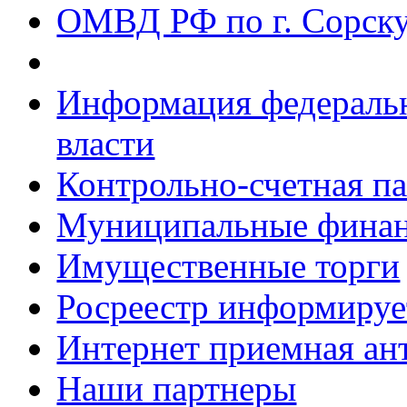
ОМВД РФ по г. Сорск
Информация федеральн
власти
Контрольно-счетная па
Муниципальные фина
Имущественные торги
Росреестр информируе
Интернет приемная ан
Наши партнеры