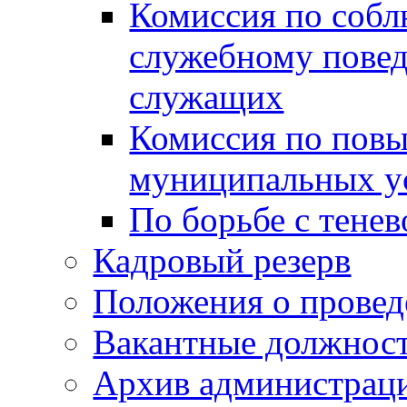
Комиссия по собл
служебному пове
служащих
Комиссия по пов
муниципальных у
По борьбе с тенев
Кадровый резерв
Положения о провед
Вакантные должнос
Архив администраци