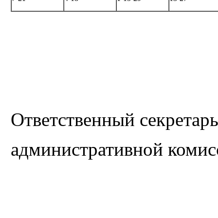
Ответственный секретар
административной комис
Жданова