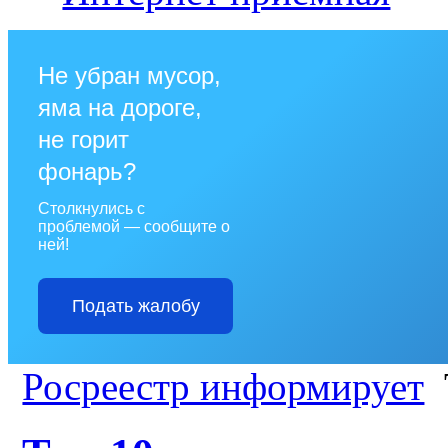
Не убран мусор,
яма на дороге,
не горит
фонарь?
Столкнулись с
проблемой — сообщите о
ней!
Подать жалобу
Росреестр информирует