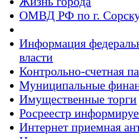
Жизнь города
ОМВД РФ по г. Сорск
Информация федеральн
власти
Контрольно-счетная па
Муниципальные фина
Имущественные торги
Росреестр информируе
Интернет приемная ан