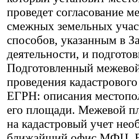
проведет согласование м
смежных земельных участ
способов, указанным в З
деятельности, и подгото
Подготовленный межевой
проведения кадастрового
ЕГРН: описания местопол
его площади. Межевой пл
на кадастровый учет нео
ближайший офис МФЦ. В