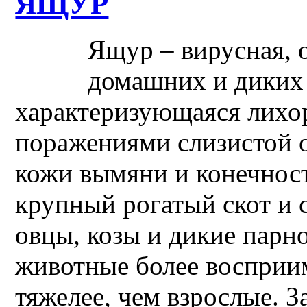
ЯЩУР
Ящур – вирусная, 
домашних и диких
характеризующаяся лихо
поражениями слизистой 
кожи вымяни и конечност
крупный рогатый скот и 
овцы, козы и дикие пар
животные более восприи
тяжелее, чем взрослые. 