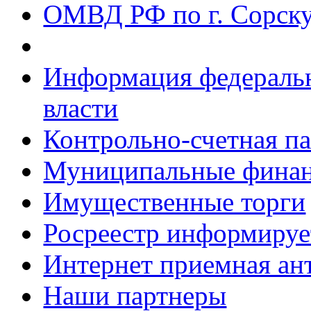
ОМВД РФ по г. Сорск
Информация федеральн
власти
Контрольно-счетная па
Муниципальные фина
Имущественные торги
Росреестр информируе
Интернет приемная ан
Наши партнеры