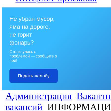
Не убран мусор,
яма на дороге,
не горит
фонарь?
Столкнулись с
проблемой — сообщите о
ней!
Подать жалобу
Администрация
Вакантн
вакансий
ИНФОРМАЦИО