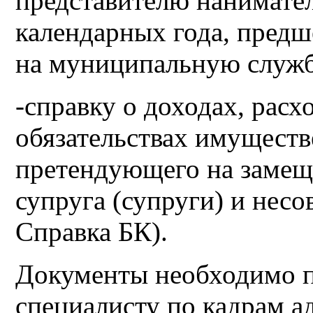
представителю нанимател
календарных года, пред
на муниципальную служб
-справку о доходах, расх
обязательствах имуществ
претендующего на замещ
супруга (супруги) и нес
Справка БК).
Документы необходимо п
специалисту по кадрам а