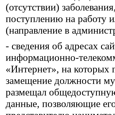
(отсутствии) заболевани
поступлению на работу 
(направление в администр
- сведения об адресах сай
информационно-телеком
«Интернет», на которых
замещение должности м
размещал общедоступную
данные, позволяющие ег