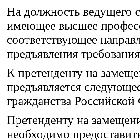
На должность ведущего с
имеющее высшее професс
соответствующее направл
предъявления требования
К претенденту на замещ
предъявляется следующе
гражданства Российской
Претенденту на замещен
необходимо предоставит