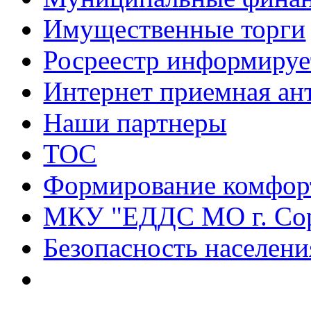
Имущественные торги
Росреестр информируе
Интернет приемная ан
Наши партнеры
ТОС
Формирование комфорт
МКУ "ЕДДС МО г. Со
Безопасность населени