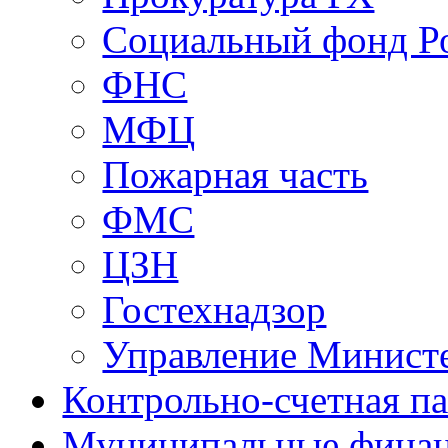
Социальный фонд Р
ФНС
МФЦ
Пожарная часть
ФМС
ЦЗН
Гостехнадзор
Управление Минист
Контрольно-счетная па
Муниципальные фина