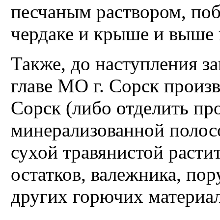
песчаным раствором, по
чердаке и крыше и выше 
Также, до наступления з
главе МО г. Сорск произ
Сорск (либо отделить п
минерализованной полосо
сухой травянистой расти
остатков, валежника, пор
других горючих материал