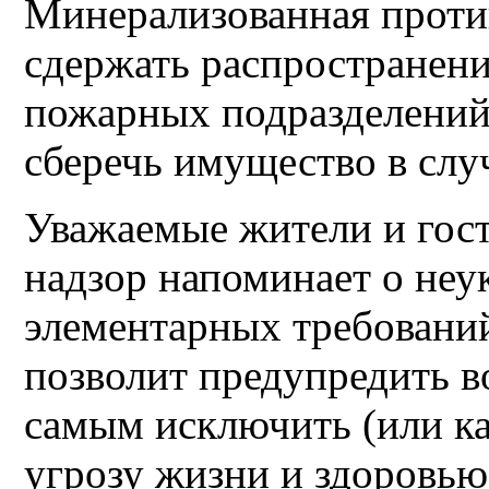
Минерализованная проти
сдержать распространени
пожарных подразделений
сберечь имущество в слу
Уважаемые жители и гос
надзор напоминает о не
элементарных требований
позволит предупредить в
самым исключить (или к
угрозу жизни и здоровью