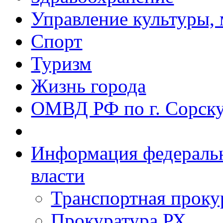
Управление культуры, 
Спорт
Туризм
Жизнь города
ОМВД РФ по г. Сорск
Информация федеральн
власти
Транспортная проку
Прокуратура РХ