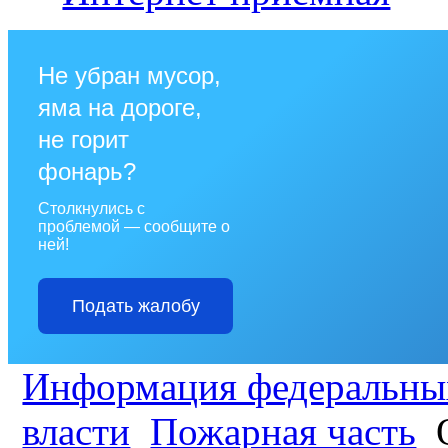
Не убран мусор,
яма на дороге,
не горит
фонарь?
Столкнулись с
проблемой — сообщите о
ней!
Подать жалобу
Информация федеральных
власти
Пожарная часть
О