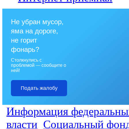
Не убран мусор,
яма на дороге,
не горит
фонарь?
Столкнулись с
проблемой — сообщите о
ней!
Подать жалобу
Информация федеральных
власти
Социальный фонд