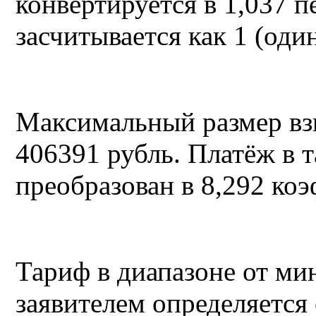
конвертируется в 1,037 
засчитывается как 1 (оди
Максимальный размер взн
406391 рубль. Платёж в т
преобразован в 8,292 коэ
Тариф в диапазоне от ми
заявителем определяется