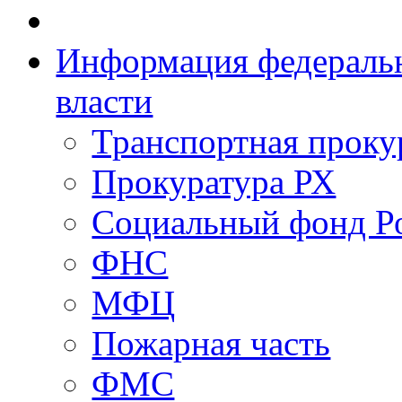
Информация федеральн
власти
Транспортная проку
Прокуратура РХ
Социальный фонд Р
ФНС
МФЦ
Пожарная часть
ФМС