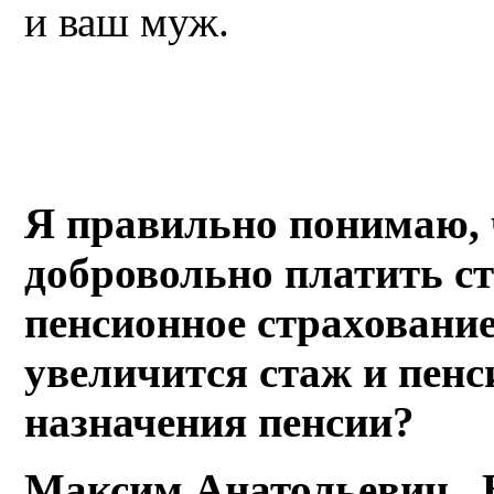
и ваш муж.
Я правильно понимаю, 
добровольно платить с
пенсионное страхование 
увеличится стаж и пен
назначения пенсии?
Максим Анатольевич , 