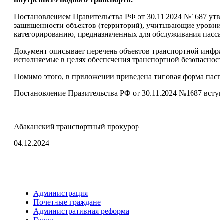
Постановлением Правительства РФ от 30.11.2024 №1687 утв
защищенности объектов (территорий), учитывающие уровни 
категорированию, предназначенных для обслуживания пассаж
Документ описывает перечень объектов транспортной инфрас
исполняемые в целях обеспечения транспортной безопаснос
Помимо этого, в приложении приведена типовая форма пасп
Постановление Правительства РФ от 30.11.2024 №1687 вступа
Абаканский транспортный прокурор
04.12.2024
Администрация
Почетные граждане
Административная реформа
Город