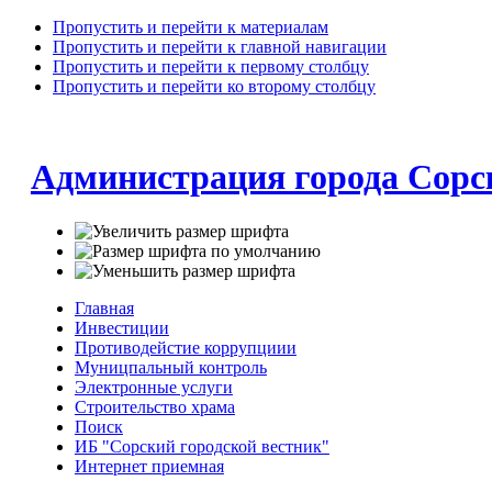
Пропустить и перейти к материалам
Пропустить и перейти к главной навигации
Пропустить и перейти к первому столбцу
Пропустить и перейти ко второму столбцу
Администрация города Сорс
Главная
Инвестиции
Противодейстие коррупциии
Муницпальный контроль
Электронные услуги
Строительство храма
Поиск
ИБ "Сорский городской вестник"
Интернет приемная