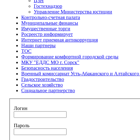
ЦЗН
Гостехнадзор
Управление Министерства юстиции
Контрольно-счетная палата
Муниципальные финансы
Имущественные торги
Росреестр информирует
Интернет приемная антикоррупция
Наши партнеры
ТОС
Формирование комфортной городской среды
МКУ "ЕДДС МО г. Сорск"
Безопасность населения
Военный комиссариат Усть-Абаканского и Алтайского 
Градостроительство
Сельское хозяйство
Социальное партнерство
Логин
Пароль