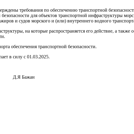
ерждены требования по обеспечению транспортной безопасности
безопасности для объектов транспортной инфраструктуры морс
иров и судов морского и (или) внутреннего водного транспорт
труктуры, на которые распространяется его действие, а также 
ти.
орта обеспечения транспортной безопасности.
ет в силу с 01.03.2025.
 Д.Я Бажан