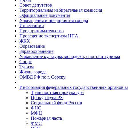
Совет депутатов
Территориальная избирательная комиссия
Официальные документы
Учреждения и предприятия города
Инвестиции
Предпринимательство
Проведение экспертизы НПА
ЖКХ
Образование
Здравоохранение
Управление культуры, молодежи, спорта и туризма
Спорт
Туризм
Жизнь города
ОМВД РФ по г. Сорску
Информация федеральных государственных органов в
Транспортная прокуратура
Прокуратура РХ
Социальный фонд России
ФНС
МФЦ
Пожарная часть
ФМС