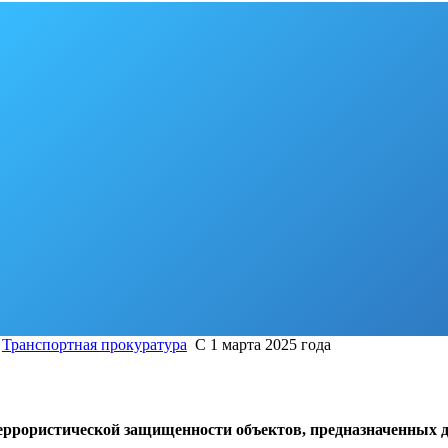
Транспортная прокуратура
С 1 марта 2025 года
террористической защищенности объектов, предназначенных д