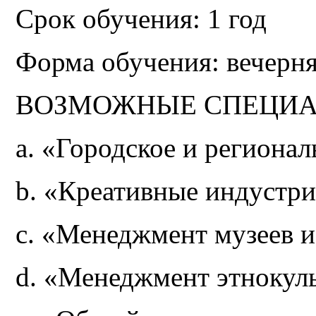
Срок обучения: 1 год
Форма обучения: вечерн
ВОЗМОЖНЫЕ СПЕЦИА
a. «Городское и регионал
b. «Креативные индустр
c. «Менеджмент музеев и
d. «Менеджмент этнокул