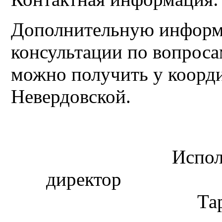
Дополнительную информ
консультации по вопрос
можно получить у коорд
Невердовской.
Испо
дирек
Та