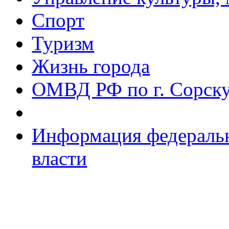
Спорт
Туризм
Жизнь города
ОМВД РФ по г. Сорск
Информация федеральн
власти