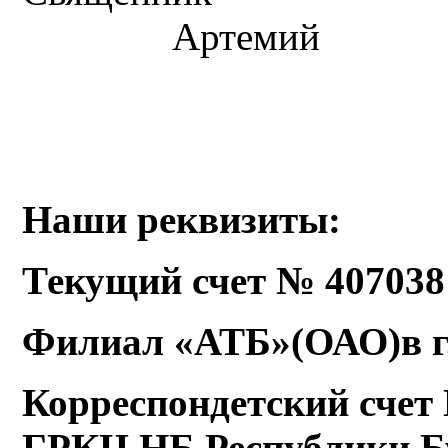
Артемий
Наши реквизиты:
Текущий счет № 407038
Филиал «АТБ»(ОАО)в г.
Корреспондетский счет
ГРКЦ НБ Республики Б