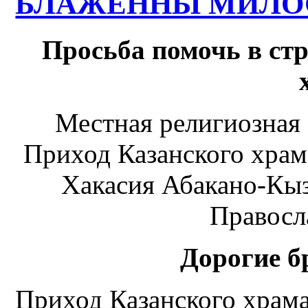
БЛАЖЕННЫ МИЛ
Просьба помочь в ст
Местная религиозная
Приход Казанского храм
Хакасия Абакано-Кы
Правосл
Дорогие б
Приход Казанского храма