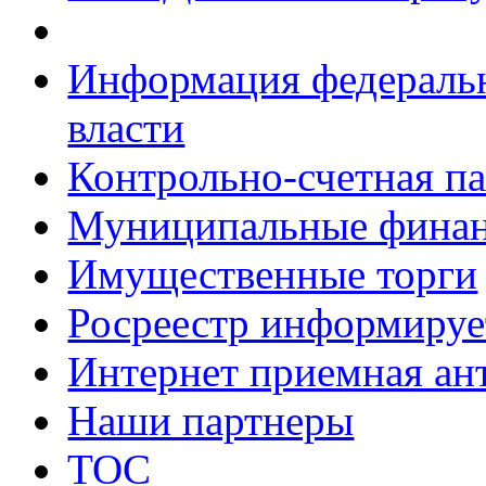
Информация федеральн
власти
Контрольно-счетная па
Муниципальные фина
Имущественные торги
Росреестр информируе
Интернет приемная ан
Наши партнеры
ТОС