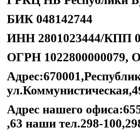
БИК 048142744
ИНН 2801023444/КПП 0
ОГРН 1022800000079, 
Адрес:670001,Республика
ул.Коммунистическая,4
Адрес нашего офиса:655
,63 наши тел.298-100,29