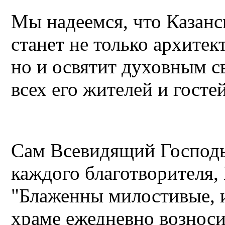
Мы надеемся, что Казанс
станет не только архите
но и освятит духовным с
всех его жителей и госте
Сам Всевидящий Господь
каждого благотворителя
"Блаженны милостивые, 
храме ежедневно возноси