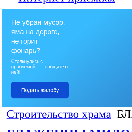
Не убран мусор,
яма на дороге,
не горит
фонарь?
Столкнулись с
проблемой — сообщите о
ней!
Подать жалобу
Строительство храма
БЛ