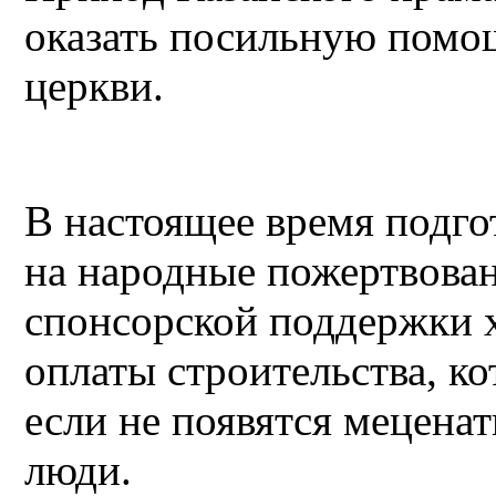
оказать посильную помощ
церкви.
В настоящее время подго
на народные пожертвован
спонсорской поддержки х
оплаты строительства, к
если не появятся мецена
люди.