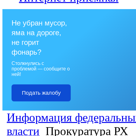
Не убран мусор,
яма на дороге,
не горит
фонарь?
Столкнулись с
проблемой — сообщите о
ней!
Подать жалобу
Информация федеральных
власти
Прокуратура РХ