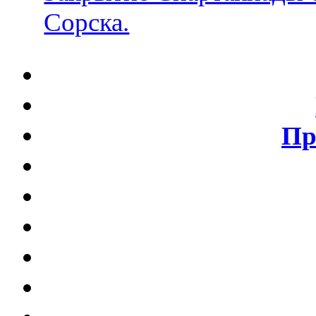
Сорска.
Пр