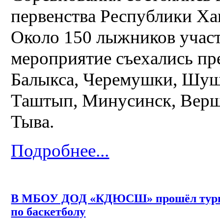
первенства Республики Ха
Около 150 лыжников участ
мероприятие съехались пр
Балыкса, Черемушки, Шуше
Таштып, Минусинск, Верш
Тыва.
Подробнее...
В МБОУ ДОД «КДЮСШ» прошёл тур
по баскетболу