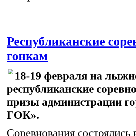
Республиканские сор
гонкам
18-19 февраля на лыжн
республиканские соревн
призы администрации г
ГОК».
Соревнования состоялись 