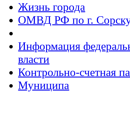
Жизнь города
ОМВД РФ по г. Сорск
Информация федеральн
власти
Контрольно-счетная па
Муниципа