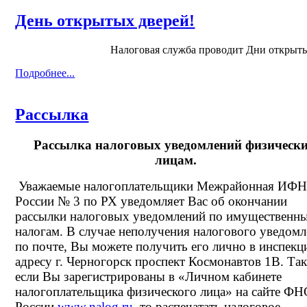
День открытых дверей!
Налоговая служба проводит Дни открыты
Подробнее...
Рассылка
Рассылка налоговых уведомлений физическ
лицам.
Уважаемые налогоплательщики Межрайонная ИФ
России № 3 по РХ уведомляет Вас об окончании
рассылки налоговых уведомлений по имущественн
налогам. В случае неполучения налогового уведом
по почте, Вы можете получить его лично в инспекц
адресу г. Черногорск проспект Космонавтов 1В. Та
если Вы зарегистрированы в «Личном кабинете
налогоплательщика физического лица» на сайте ФН
России
www.nalog.ru
, то распечатать налоговое