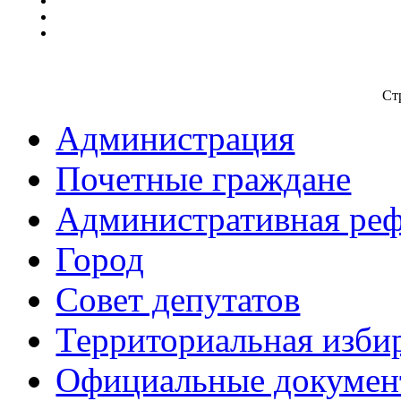
Ст
Администрация
Почетные граждане
Административная ре
Город
Совет депутатов
Территориальная изби
Официальные докуме