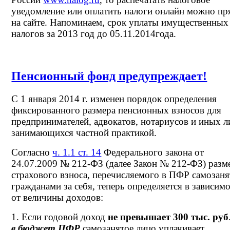
уведомление или оплатить налоги онлайн можно п
на сайте. Напоминаем, срок уплаты имущественных
налогов за 2013 год до 05.11.2014года.
Пенсионный фонд предупреждает!
С 1 января 2014 г. изменен порядок определения
фиксированного размера пенсионных взносов для
предпринимателей, адвокатов, нотариусов и иных л
занимающихся частной практикой.
Согласно
ч. 1.1 ст. 14
Федерального закона от
24.07.2009 № 212-ФЗ (далее Закон № 212-ФЗ) разм
страхового взноса, перечисляемого в ПФР самозан
гражданами за себя, теперь определяется в зависим
от величины доходов:
1. Если годовой доход
не превышает 300 тыс. руб
в бюджет ПФР
самозанятое лицо уплачивает