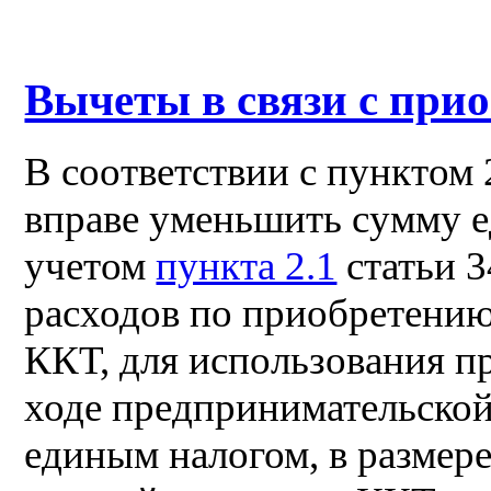
Вычеты в связи с при
В соответствии с пунктом 
вправе уменьшить сумму е
учетом
пункта 2.1
статьи 3
расходов по приобретению
ККТ, для использования п
ходе предпринимательской
единым налогом, в размере