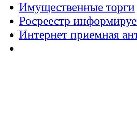
Имущественные торги
Росреестр информируе
Интернет приемная ан