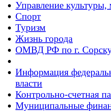
Управление культуры, 
Спорт
Туризм
Жизнь города
ОМВД РФ по г. Сорск
Информация федеральн
власти
Контрольно-счетная па
Муниципальные фина