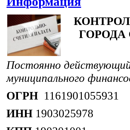
Информация
КОНТРОЛ
ГОРОДА
Постоянно действующий
муниципального финансо
ОГРН
1161901055931
ИНН
1903025978