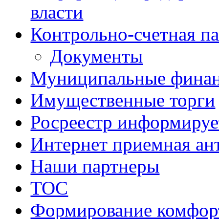
власти
Контрольно-счетная па
Документы
Муниципальные фина
Имущественные торги
Росреестр информируе
Интернет приемная ан
Наши партнеры
ТОС
Формирование комфорт