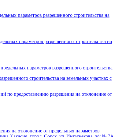
дельных параметров разрешенного строительства на
едельных параметров разрешенного строительства на
дельных параметров разрешенного строительства
зрешенного строительства на земельных участках с
ий по предоставлению разрешения на отклонение от
 на отклонение от предельных параметров
ика Хакасия, город Сорск, ул. Инкижекова, з/у № 7А.