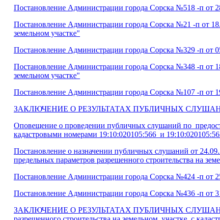
Постановление Администрации города Сорска №518 -п от 28
Постановление Администрации города Сорска №21 -п от 18.
земельном участке"
Постановление Администрации города Сорска №329 -п от 05
Постановление Администрации города Сорска №348 -п от 18
земельном участке"
Постановление Администрации города Сорска №107 -п от 19
ЗАКЛЮЧЕНИЕ О РЕЗУЛЬТАТАХ ПУБЛИЧНЫХ СЛУШАНИЙ по воп
Оповещение о проведении публичных слушаний по предоста
кадастровыми номерами 19:10:020105:566 и 19:10:020105:56
Постановление о назначении публичных слушаний от 24.09
предельных параметров разрешенного строительства на земе
Постановление Администрации города Сорска №424 -п от 25
Постановление Администрации города Сорска №436 -п от 31
ЗАКЛЮЧЕНИЕ О РЕЗУЛЬТАТАХ ПУБЛИЧНЫХ СЛУШАНИЙ публи
разрешенного строительства на земельном участке, с кадас