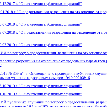
.12.2017 г. "О назначении публичных слушаний"
01.2018 г. "О предоставлении разрешения на отклонение от пре
.07.2018 г. "О назначении публичных слушаний"
.07.2018 г. "О предоставлении разрешения на отклонение от пр
.03.2019 г. "О назначении публичных слушаний"
росу о предоставлении разрешения на отклонение от пре
влению разрешения на отклонение от предельных параметров ра
2
.2019 № 359-п" и "Оповещение о проведении публичных слушан
льном участке с кадастровым номеров 19:10:020108:16
.10.2019 г. "О назначении публичных слушаний"
.10.2019 г. "О назначении публичных слушаний"
чных слушаний по вопросу о предоставлении разрешения
тровым номером 19:10:020105: расположенном по адресу: Республ