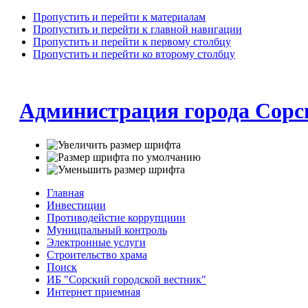
Пропустить и перейти к материалам
Пропустить и перейти к главной навигации
Пропустить и перейти к первому столбцу
Пропустить и перейти ко второму столбцу
Администрация города Сорс
Главная
Инвестиции
Противодейстие коррупциии
Муницпальный контроль
Электронные услуги
Строительство храма
Поиск
ИБ "Сорский городской вестник"
Интернет приемная