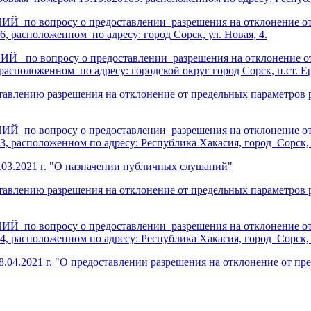
росу о предоставлении разрешения на отклонение от пред
6, расположенном по адресу: город Сорск, ул. Новая, 4.
росу о предоставлении разрешения на отклонение от пред
расположенном по адресу: городской округ город Сорск, п.ст. Ер
влению разрешения на отклонение от предельных параметров ра
росу о предоставлении разрешения на отклонение от пред
3, расположенном по адресу: Республика Хакасия, город Сорск,
03.2021 г. "О назначении публичных слушаний"
влению разрешения на отклонение от предельных параметров ра
росу о предоставлении разрешения на отклонение от пред
4, расположенном по адресу: Республика Хакасия, город Сорск, 
04.2021 г. "О предоставлении разрешения на отклонение от пр