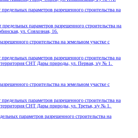
ельных параметров разрешенного строительства на
ельных параметров разрешенного строительства на
бинская, ул. Совхозная, 16.
зрешенного строительства на земельном участке с
ельных параметров разрешенного строительства на
 территория СНТ Дары природы, ул. Первая, з/у № 1.
зрешенного строительства на земельном участке с
ельных параметров разрешенного строительства на
территория СНТ Дары природы, ул. Третья, з/у № 1.
едельных параметров разрешенного строительства на